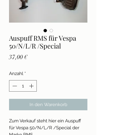
Auspuff RMS für Vespa
50/N/L/R /Special
Preis
37,00 €
Anzahl
*
In den Warenkorb
Zum Verkauf steht hier ein Auspuff
für Vespa 50/N/L/R /Special der
Marke RMS.