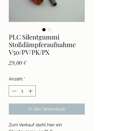
PLC Silentgummi
Stoßdämpferaufnahme
V50/PV/PK/PX
Preis
29,00 €
Anzahl
*
In den Warenkorb
Zum Verkauf steht hier ein