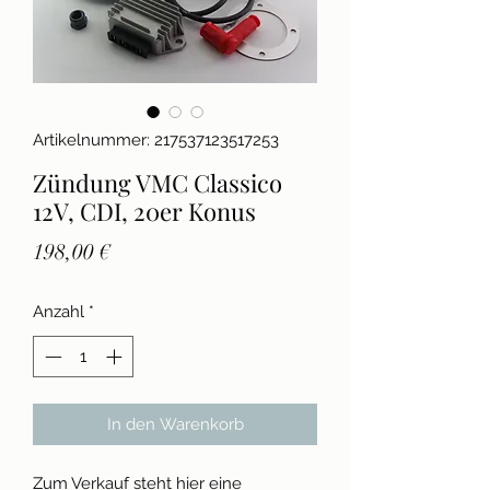
Artikelnummer: 217537123517253
Zündung VMC Classico
12V, CDI, 20er Konus
Preis
198,00 €
Anzahl
*
In den Warenkorb
Zum Verkauf steht hier eine