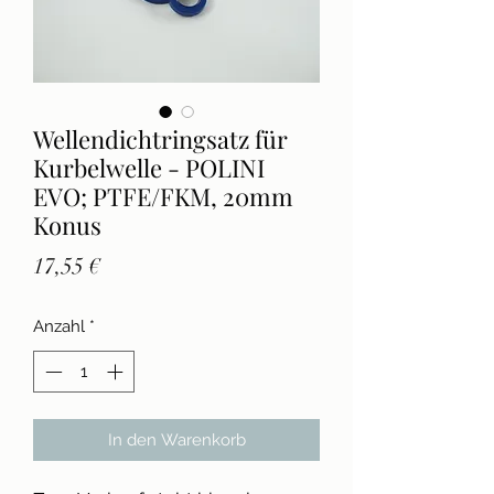
Wellendichtringsatz für
Kurbelwelle - POLINI
EVO; PTFE/FKM, 20mm
Konus
Preis
17,55 €
Anzahl
*
In den Warenkorb