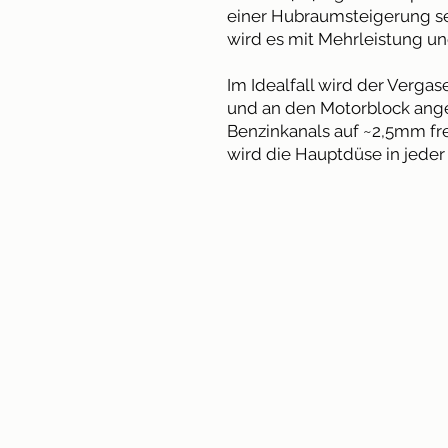
einer Hubraumsteigerung se
wird es mit Mehrleistung u
Im Idealfall wird der Vergas
und an den Motorblock ange
Benzinkanals auf ~2,5mm fre
wird die Hauptdüse in jeder