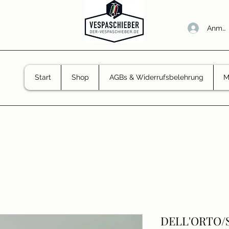
Anmel
Start
Shop
AGBs & Widerrufsbelehrung
M
DELL'ORTO/S