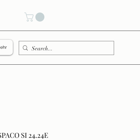
den
ehr
PACO SI 24.24E