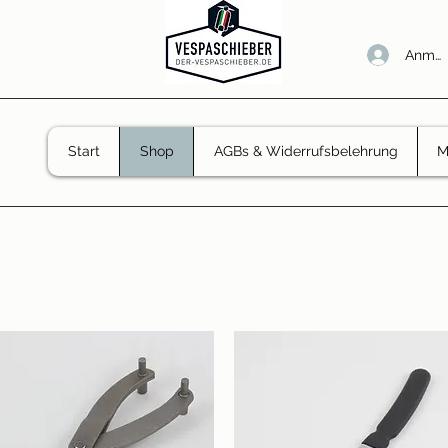
Anmel
Start
Shop
AGBs & Widerrufsbelehrung
M