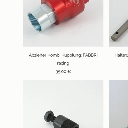
Schnellansicht
Abzieher Kombi Kupplung; FABBRI
Haltew
racing
Preis
35,00 €