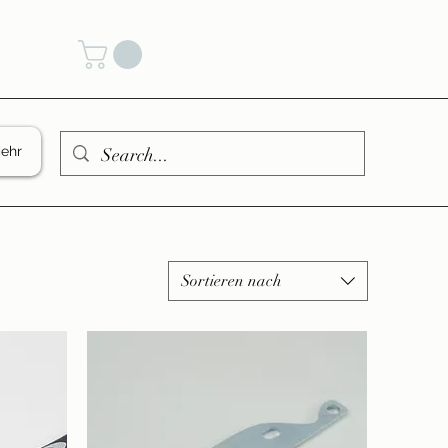
den
ehr
Sortieren nach