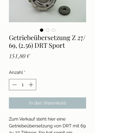
Getriebeübersetzung Z 27/​
69, (2.56) DRT Sport
Preis
151,80 €
Anzahl
*
In den Warenkorb
Zum Verkauf steht hier eine
Getriebeübersetzung von DRT mit 69
zu 27 Zähnen. Sie hat somit ein