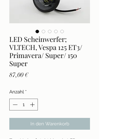
LED Scheinwerfer;
VLTECH, Vespa 125 ET3/
Primavera/ Super/ 150
Super
Preis
87,00 €
Anzahl
*
In den Warenkorb