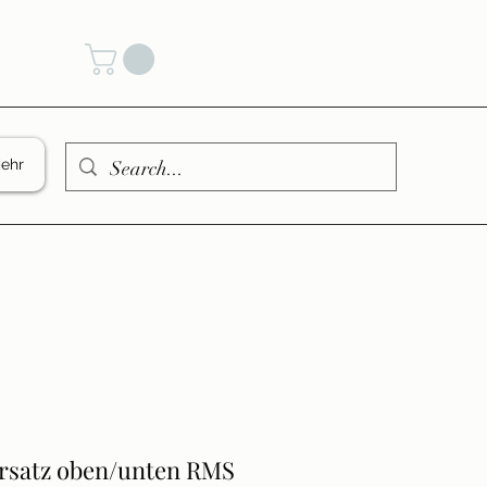
den
ehr
rsatz oben/unten RMS