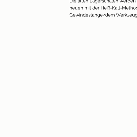
Die alten Lagerschalen werden 
neuen mit der Heiß-Kalt-Method
Gewindestange/dem Werkzeug 