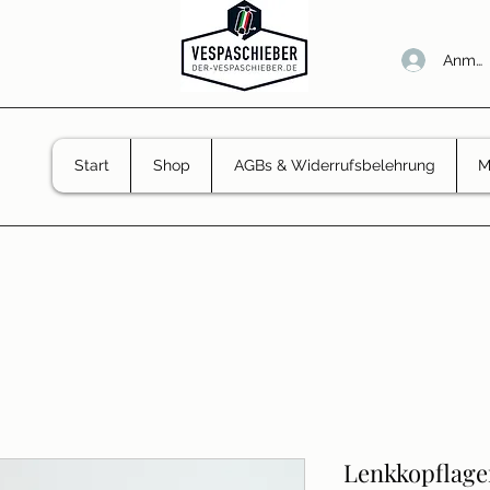
Anmel
Start
Shop
AGBs & Widerrufsbelehrung
M
Lenkkopflage