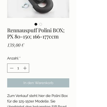
Rennauspuff Polini BOX;
PX 80-150; 166-177ccm
Preis
139,00 €
Anzahl
*
In den Warenkorb
Zum Verkauf steht hier die Polini Box
für die 125-150er Modelle. Sie
überbietet den bekannten SIP Road