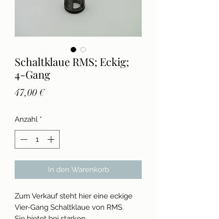
Schaltklaue RMS; Eckig;
4-Gang
Preis
47,00 €
Anzahl
*
In den Warenkorb
Zum Verkauf steht hier eine eckige
Vier-Gang Schaltklaue von RMS.
Sie bietet bei starken