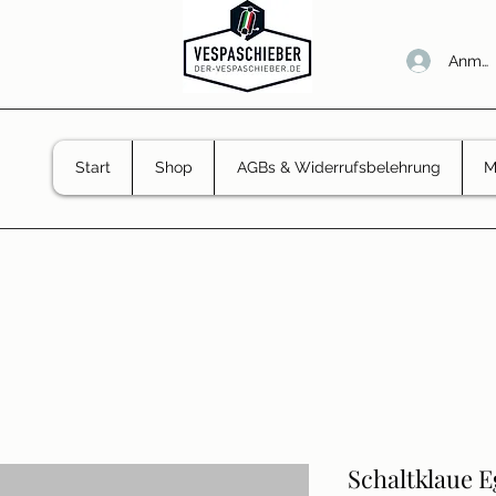
Anmel
Start
Shop
AGBs & Widerrufsbelehrung
M
Schaltklaue E