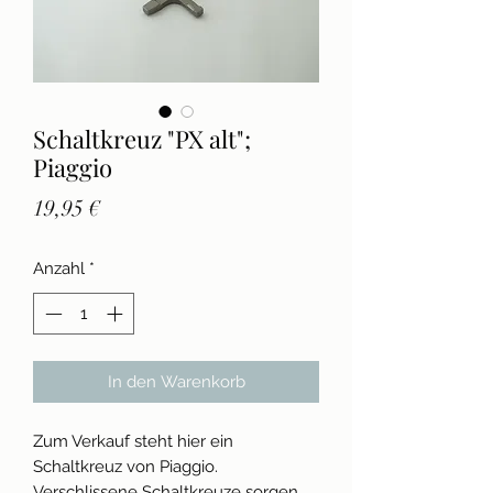
Schaltkreuz "PX alt";
Piaggio
Preis
19,95 €
Anzahl
*
In den Warenkorb
Zum Verkauf steht hier ein
Schaltkreuz von Piaggio.
Verschlissene Schaltkreuze sorgen