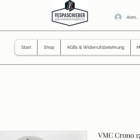
Anmel
Start
Shop
AGBs & Widerrufsbelehrung
M
VMC Crono 1