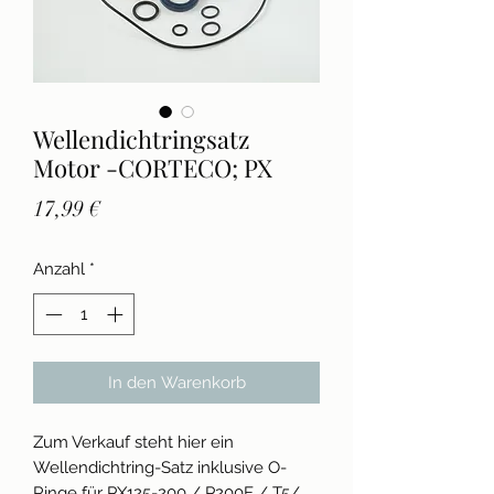
Wellendichtringsatz
Motor -CORTECO; PX
Preis
17,99 €
Anzahl
*
In den Warenkorb
Zum Verkauf steht hier ein
Wellendichtring-Satz inklusive O-
Ringe für PX125-200 / P200E / T5/